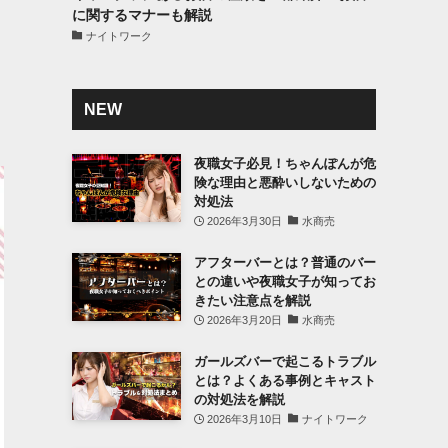
に関するマナーも解説
ナイトワーク
NEW
夜職女子必見！ちゃんぽんが危
険な理由と悪酔いしないための
対処法
2026年3月30日
水商売
アフターバーとは？普通のバー
との違いや夜職女子が知ってお
きたい注意点を解説
2026年3月20日
水商売
ガールズバーで起こるトラブル
とは？よくある事例とキャスト
の対処法を解説
2026年3月10日
ナイトワーク