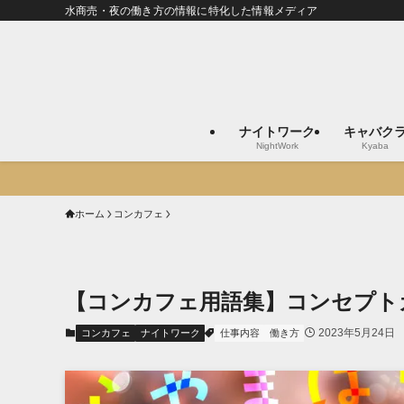
水商売・夜の働き方の情報に特化した情報メディア
ナイトワーク
キャバク
NightWork
Kyaba
ホーム
コンカフェ
【コンカフェ用語集】コンセプト
2023年5月24日
コンカフェ
ナイトワーク
仕事内容
働き方