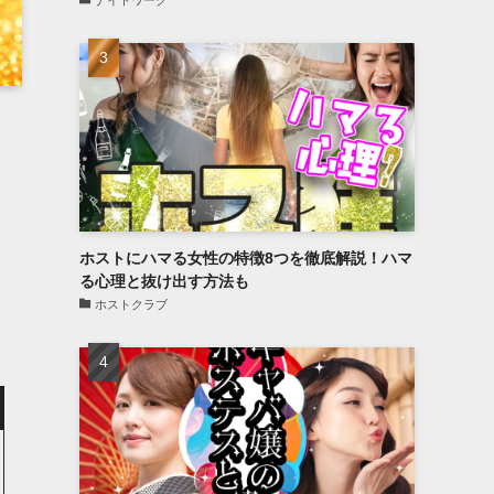
ナイトワーク
ホストにハマる女性の特徴8つを徹底解説！ハマ
る心理と抜け出す方法も
ホストクラブ