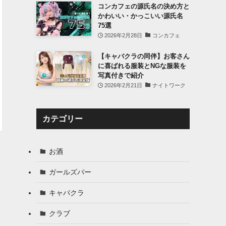
コンカフェの源氏名の決め方と
かわいい・かっこいい源氏名
75選
2026年2月28日
コンカフェ
【キャバクラの同伴】お客さん
に喜ばれる服装とNGな服装を
写真付きで紹介
2026年2月21日
ナイトワーク
カテゴリー
お酒
ガールズバー
キャバクラ
クラブ