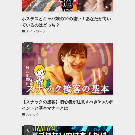
ホステスとキャバ嬢の10の違い！あなたが向い
ているのはどっち？
ナイトワーク
【スナックの接客】初心者が注意すべき3つのポ
イントと基本マナーとは
スナック