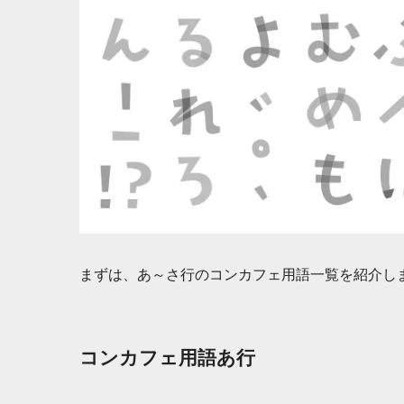
まずは、あ～さ行のコンカフェ用語一覧を紹介し
コンカフェ用語あ行