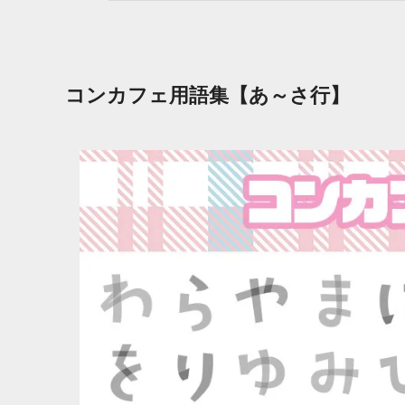
コンカフェ用語集【あ～さ行】