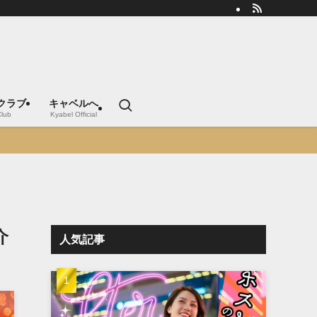
クラブ
キャベルへ
Club
Kyabel Official
介
人気記事