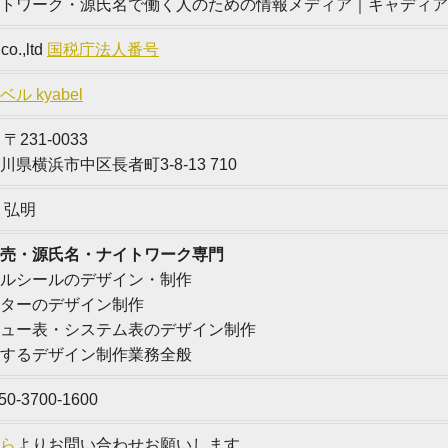
トワーク・源氏名で働く人のための情報メディア｜キャディア
.co.,ltd
国税庁法人番号
ル kyabel
〒231-0033
川県横浜市中区長者町3-8-13 710
 弘明
売・源氏名・ナイトワーク専門
ルシールのデザイン・制作
ターのデザイン制作
ュー表・システム表のデザイン制作
するデザイン制作業務全般
050-3700-1600
ら
よりお問い合わせお願いします。