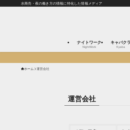
水商売・夜の働き方の情報に特化した情報メディア
ナイトワーク
キャバク
NightWork
Kyaba
ホーム
運営会社
運営会社