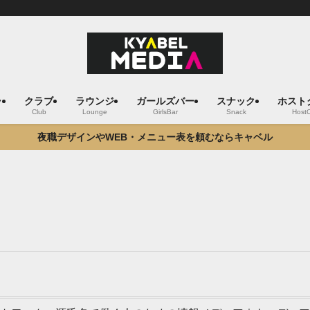
ラ
クラブ
ラウンジ
ガールズバー
スナック
ホスト
Club
Lounge
GirlsBar
Snack
Host
夜職デザインやWEB・メニュー表を頼むならキャベル