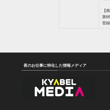
【商
第6
登録
夜のお仕事に特化した情報メディア