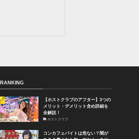
RANKING
【ホストクラブのアフター】3つの
メリット・デメリット含め詳細を
全解説！
ホストクラブ
コンカフェバイトは危ない？闇が