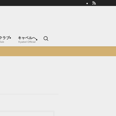
クラブ
キャベルへ
Club
Kyabel Official