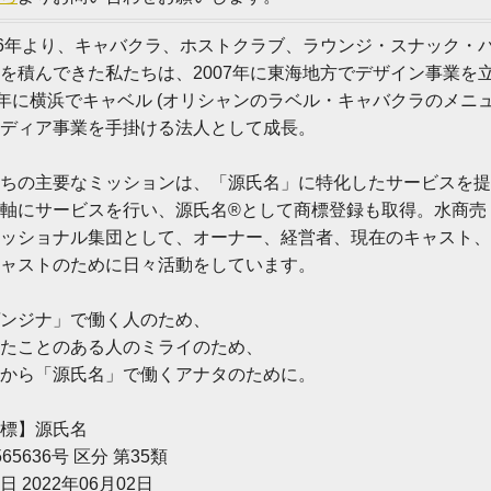
96年より、キャバクラ、ホストクラブ、ラウンジ・スナック・
を積んできた私たちは、2007年に東海地方でデザイン事業を
5年に横浜でキャベル (オリシャンのラベル・キャバクラのメニ
ディア事業を手掛ける法人として成長。
ちの主要なミッションは、「源氏名」に特化したサービスを提
軸にサービスを行い、源氏名®として商標登録も取得。水商売
ッショナル集団として、オーナー、経営者、現在のキャスト、
ャストのために日々活動をしています。
ンジナ」で働く人のため、
たことのある人のミライのため、
から「源氏名」で働くアナタのために。
標】源氏名
565636号 区分 第35類
日 2022年06月02日