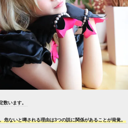
定数います。
、危ないと噂される理由は3つの説に関係があることが発覚。