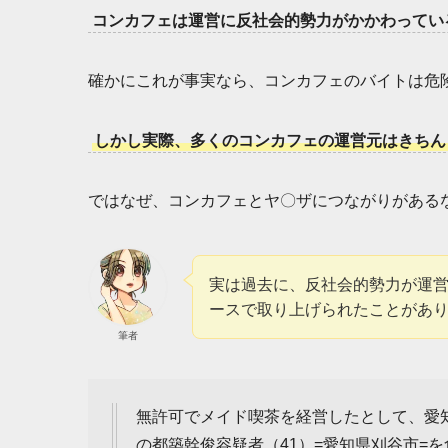
コンカフェは運営に反社会的勢力がかかわってい
確かにこれが事実なら、コンカフェのバイトは危
しかし実際、多くのコンカフェの運営元はきちん
ではなぜ、コンカフェとヤ〇ザにつながりがある
実は過去に、反社会的勢力が運
ースで取り上げられたことがあ
筆者
無許可でメイド喫茶を経営したとして、愛
の都築幹俊容疑者（41）=愛知県刈谷市=