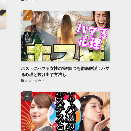
ナイトワーク
ホストにハマる女性の特徴8つを徹底解説！ハマ
る心理と抜け出す方法も
ホストクラブ