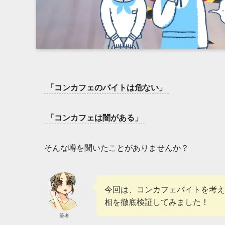
「コンカフェのバイトは危ない」
「コンカフェは闇がある」
そんな噂を聞いたことがありませんか？
今回は、コンカフェバイトを考え
相を徹底検証してみました！
筆者