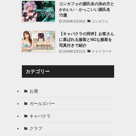
コンカフェの源氏名の決め方と
かわいい・かっこいい源氏名
75選
2026年2月28日
コンカフェ
【キャバクラの同伴】お客さん
に喜ばれる服装とNGな服装を
写真付きで紹介
2026年2月21日
ナイトワーク
カテゴリー
お酒
ガールズバー
キャバクラ
クラブ