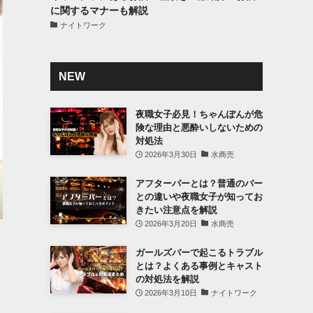
に関するマナーも解説
ナイトワーク
NEW
夜職女子必見！ちゃんぽんが危
険な理由と悪酔いしないための
対処法
2026年3月30日
水商売
アフターバーとは？普通のバー
との違いや夜職女子が知ってお
きたい注意点を解説
2026年3月20日
水商売
ガールズバーで起こるトラブル
とは？よくある事例とキャスト
の対処法を解説
2026年3月10日
ナイトワーク