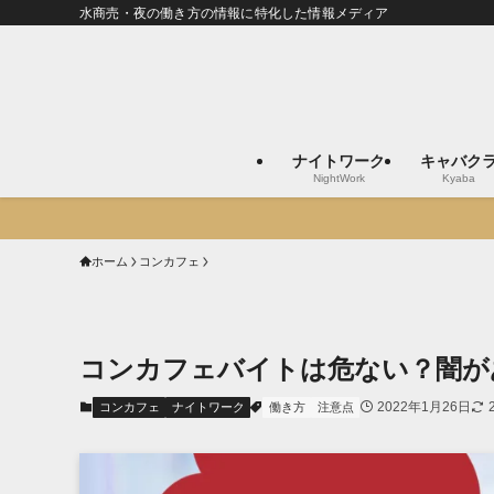
水商売・夜の働き方の情報に特化した情報メディア
ナイトワーク
キャバク
NightWork
Kyaba
ホーム
コンカフェ
コンカフェバイトは危ない？闇が
2022年1月26日
コンカフェ
ナイトワーク
働き方
注意点