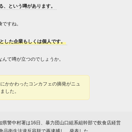
る、という噂があります。
険ですね。
とした企業もしくは個人です。
なんて噂が立つのでしょうか。
営にかかわったコンカフェの摘発がニュ
りました。
知県警中村署は16日、暴力団山口組系組幹部で飲食店経営
を食品衛生法違反容疑で再逮捕し、発表した。