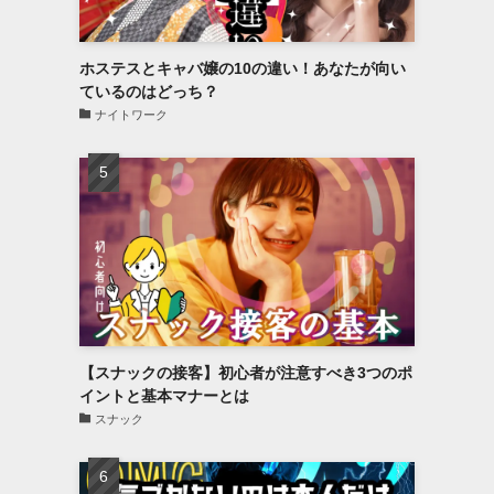
ホステスとキャバ嬢の10の違い！あなたが向い
ているのはどっち？
ナイトワーク
【スナックの接客】初心者が注意すべき3つのポ
イントと基本マナーとは
スナック