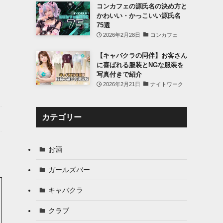
コンカフェの源氏名の決め方と
かわいい・かっこいい源氏名
75選
2026年2月28日
コンカフェ
【キャバクラの同伴】お客さん
に喜ばれる服装とNGな服装を
写真付きで紹介
2026年2月21日
ナイトワーク
カテゴリー
お酒
ガールズバー
キャバクラ
クラブ