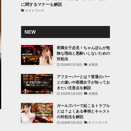
に関するマナーも解説
ナイトワーク
NEW
夜職女子必見！ちゃんぽんが危
険な理由と悪酔いしないための
対処法
2026年3月30日
水商売
アフターバーとは？普通のバー
との違いや夜職女子が知ってお
きたい注意点を解説
2026年3月20日
水商売
ガールズバーで起こるトラブル
とは？よくある事例とキャスト
の対処法を解説
2026年3月10日
ナイトワーク