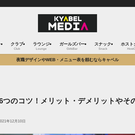
ラ
クラブ
ラウンジ
ガールズバー
スナック
ホスト
Club
Lounge
GirlsBar
Snack
Host
夜職デザインやWEB・メニュー表を頼むならキャベル
6つのコツ！メリット・デメリットやそ
2021年12月10日