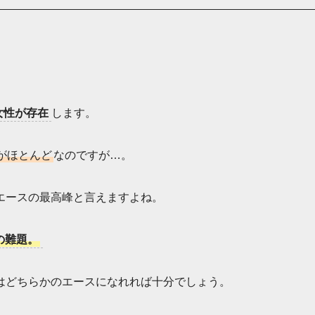
女性が存在
します。
がほとんど
なのですが…。
エースの最高峰と言えますよね。
の難題。
はどちらかのエースになれれば十分でしょう。