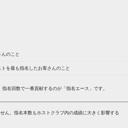
さんのこと
ストを最も指名したお客さんのこと
、指名回数で一番貢献するのが「指名エース」です。
ません。指名本数もホストクラブ内の成績に大きく影響する