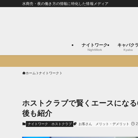
水商売・夜の働き方の情報に特化した情報メディア
ナイトワーク
キャバク
NightWork
Kyaba
ホーム
ナイトワーク
ホストクラブで賢くエースになる
後も紹介
ナイトワーク
ホストクラブ
お客さん
メリット・デメリット