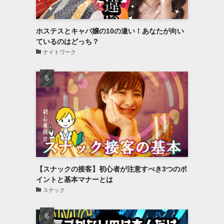
ホステスとキャバ嬢の10の違い！あなたが向い
ているのはどっち？
ナイトワーク
【スナックの接客】初心者が注意すべき3つのポ
イントと基本マナーとは
スナック