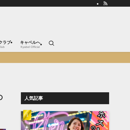
クラブ
キャベルへ
Club
Kyabel Official
の
人気記事