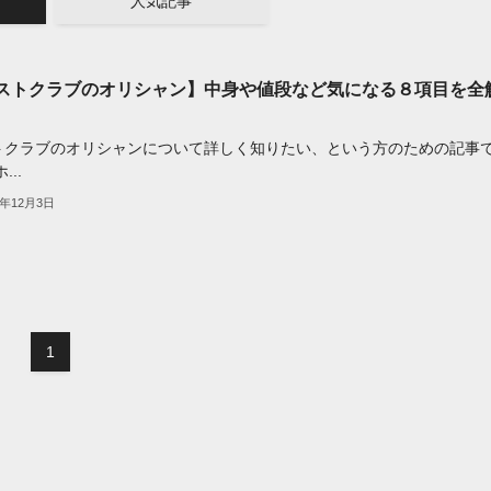
人気記事
ストクラブのオリシャン】中身や値段など気になる８項目を全
トクラブのオリシャンについて詳しく知りたい、という方のための記事
...
1年12月3日
1