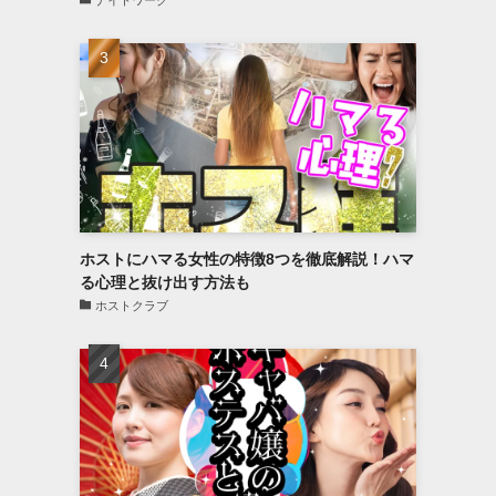
ナイトワーク
ホストにハマる女性の特徴8つを徹底解説！ハマ
る心理と抜け出す方法も
ホストクラブ