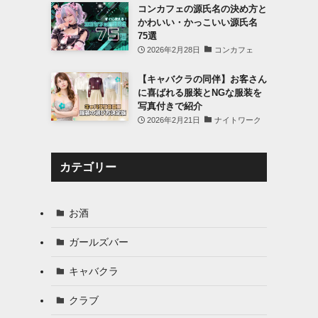
コンカフェの源氏名の決め方と
かわいい・かっこいい源氏名
75選
2026年2月28日
コンカフェ
【キャバクラの同伴】お客さん
に喜ばれる服装とNGな服装を
写真付きで紹介
2026年2月21日
ナイトワーク
カテゴリー
お酒
ガールズバー
キャバクラ
クラブ