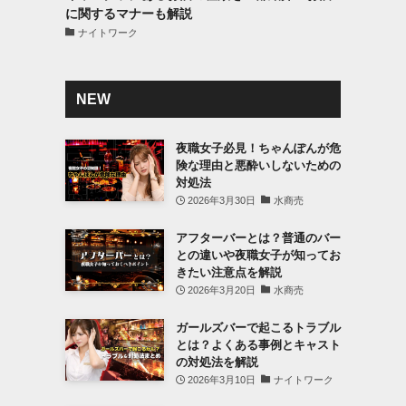
に関するマナーも解説
ナイトワーク
NEW
夜職女子必見！ちゃんぽんが危
険な理由と悪酔いしないための
対処法
2026年3月30日
水商売
アフターバーとは？普通のバー
との違いや夜職女子が知ってお
きたい注意点を解説
2026年3月20日
水商売
ガールズバーで起こるトラブル
とは？よくある事例とキャスト
の対処法を解説
2026年3月10日
ナイトワーク