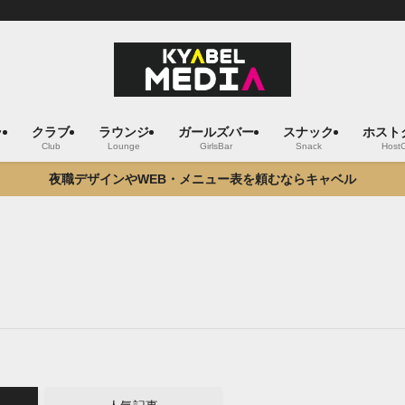
ラ
クラブ
ラウンジ
ガールズバー
スナック
ホスト
Club
Lounge
GirlsBar
Snack
Host
夜職デザインやWEB・メニュー表を頼むならキャベル