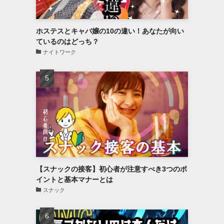
ホステスとキャバ嬢の10の違い！あなたが向い
ているのはどっち？
ナイトワーク
【スナックの接客】初心者が注意すべき3つのポ
イントと基本マナーとは
スナック