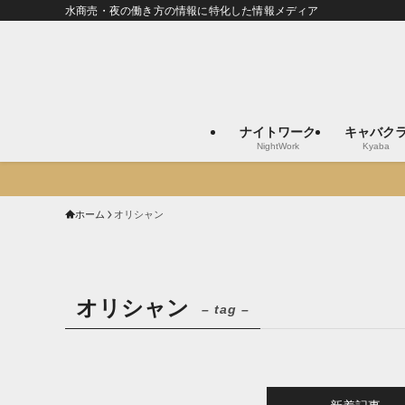
水商売・夜の働き方の情報に特化した情報メディア
ナイトワーク
キャバク
NightWork
Kyaba
ホーム
オリシャン
オリシャン
– tag –