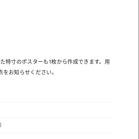
。
せた特寸のポスターも1枚から作成できます。用
点をお知らせください。
）