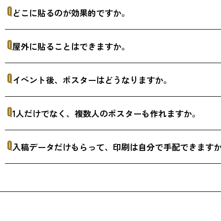
Q
どこに貼るのが効果的ですか。
Q
屋外に貼ることはできますか。
Q
イベント後、ポスターはどうなりますか。
Q
1人だけでなく、複数人のポスターも作れますか。
Q
入稿データだけもらって、印刷は自分で手配できます