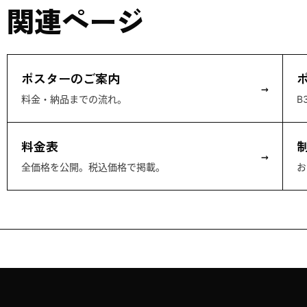
関連ページ
ポスターのご案内
→
料金・納品までの流れ。
B
料金表
→
全価格を公開。税込価格で掲載。
お