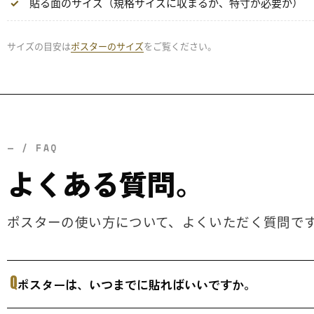
貼る面のサイズ（規格サイズに収まるか、特寸が必要か）
サイズの目安は
ポスターのサイズ
をご覧ください。
— / FAQ
よくある質問。
ポスターの使い方について、よくいただく質問で
Q
ポスターは、いつまでに貼ればいいですか。