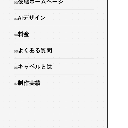
夜職ホームページ
02
AIデザイン
03
料金
04
よくある質問
05
キャベルとは
06
制作実績
07