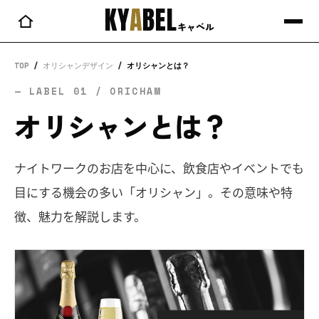
KY
A
BEL
キャベル
TOP
/
オリシャンデザイン
/
オリシャンとは？
— LABEL 01 / ORICHAM
オリシャンとは？
ナイトワークのお店を中心に、飲食店やイベントでも
目にする機会の多い「オリシャン」。その意味や特
徴、魅力を解説します。