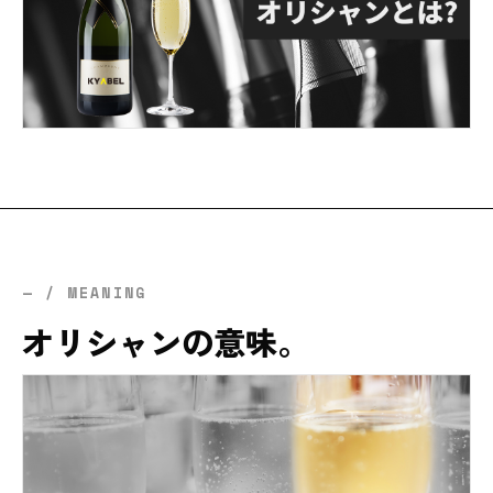
— / MEANING
オリシャンの意味。