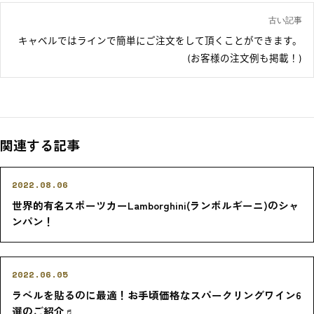
古い記事
キャベルではラインで簡単にご注文をして頂くことができます。
(お客様の注文例も掲載！)
関連する記事
2022.08.06
世界的有名スポーツカーLamborghini(ランボルギーニ)のシャ
ンパン！
2022.06.05
ラベルを貼るのに最適！お手頃価格なスパークリングワイン6
選のご紹介♬