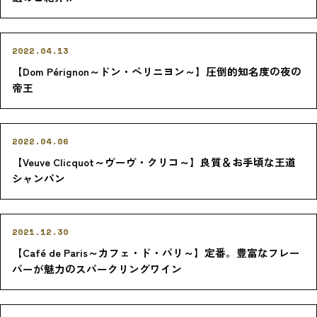
2022.04.13
【Dom Pérignon～ドン・ペリニヨン～】圧倒的知名度の夜の
帝王
2022.04.06
【Veuve Clicquot～ヴーヴ・クリコ～】良質＆お手頃な王道
シャンパン
2021.12.30
【Café de Paris～カフェ・ド・パリ～】定番。豊富なフレー
バーが魅力のスパークリングワイン