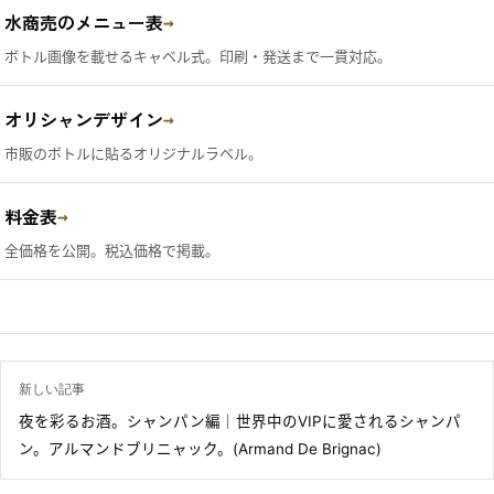
水商売のメニュー表
→
ボトル画像を載せるキャベル式。印刷・発送まで一貫対応。
オリシャンデザイン
→
市販のボトルに貼るオリジナルラベル。
料金表
→
全価格を公開。税込価格で掲載。
新しい記事
夜を彩るお酒。シャンパン編｜世界中のVIPに愛されるシャンパ
ン。アルマンドブリニャック。(Armand De Brignac)