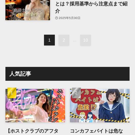
とは？採用基準から注意点まで紹
介
2025年5月30日
1
2
...
10
人気記事
【ホストクラブのアフタ
コンカフェバイトは危な