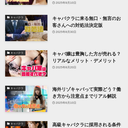
2025年9月10日
キャバクラに来る無口・無言のお
キャバクラ
客さんへの対処法決定版
2025年8月30日
キャバ嬢は豊胸した方が売れる？
キャバクラ
リアルなメリット・デメリット
2025年8月20日
海外リゾキャバって実際どう？働
キャバクラ
き方から注意点までリアル解説
2025年6月10日
高級キャバクラに採用される条件
キャバクラ