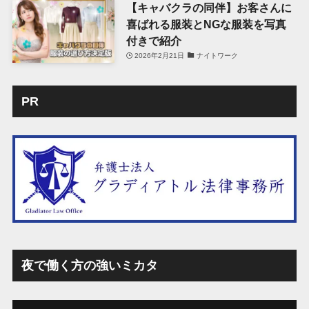
【キャバクラの同伴】お客さんに
喜ばれる服装とNGな服装を写真
付きで紹介
2026年2月21日
ナイトワーク
PR
夜で働く方の強いミカタ